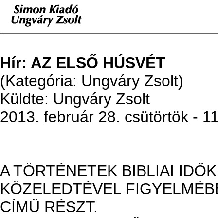
Hír: AZ ELSŐ HÚSVÉT
(Kategória: Ungváry Zsolt)
Küldte: Ungváry Zsolt
2013. február 28. csütörtök - 1
A TÖRTÉNETEK BIBLIAI IDŐ
KÖZELEDTÉVEL FIGYELMÉBE
CÍMŰ RÉSZT.