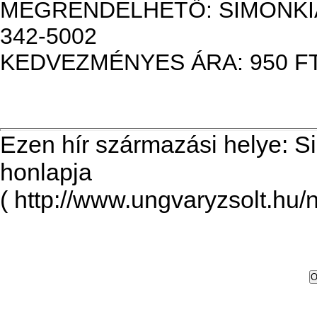
MEGRENDELHETŐ: SIMONKI
342-5002
KEDVEZMÉNYES ÁRA: 950 FT
Ezen hír származási helye: S
honlapja
( http://www.ungvaryzsolt.hu