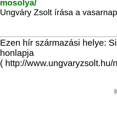
mosolya/
Ungváry Zsolt írása a vasarnap
Ezen hír származási helye: S
honlapja
( http://www.ungvaryzsolt.hu