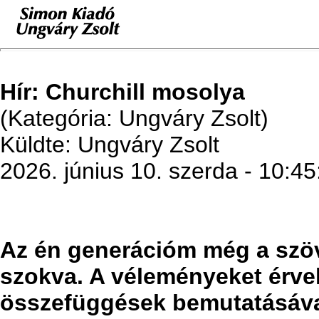
Hír: Churchill mosolya
(Kategória: Ungváry Zsolt)
Küldte: Ungváry Zsolt
2026. június 10. szerda - 10:45
Az én generációm még a szöv
szokva. A véleményeket érve
összefüggések bemutatásával 