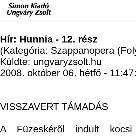
Hír: Hunnia - 12. rész
(Kategória: Szappanopera (Fol
Küldte: ungvaryzsolt.hu
2008. október 06. hétfő - 11:47
VISSZAVERT TÁMADÁS
A Füzeskérõl indult kocsi S