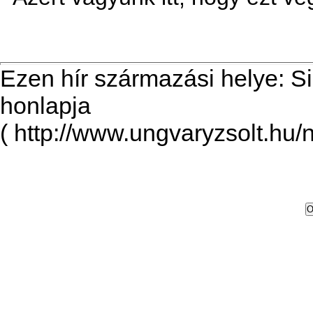
Ezen hír származási helye: S
honlapja
( http://www.ungvaryzsolt.hu