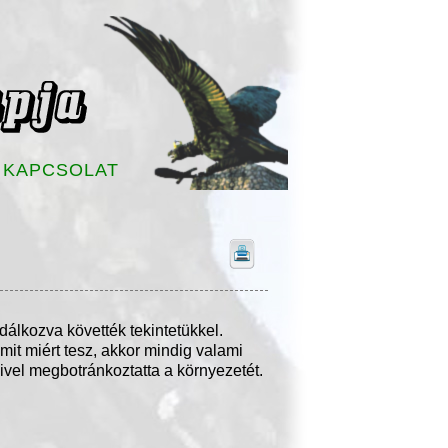
KAPCSOLAT
dálkozva követték tekintetükkel.
mit miért tesz, akkor mindig valami
mivel megbotránkoztatta a környezetét.