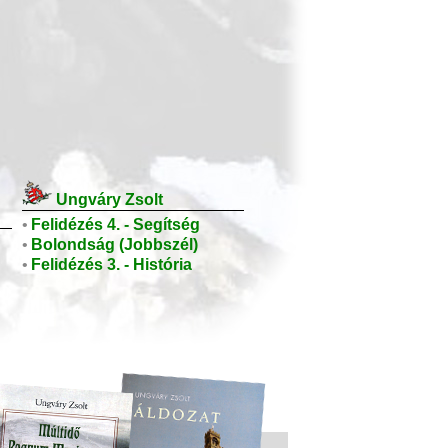
Ungváry Zsolt
•
Felidézés 4. - Segítség
•
Bolondság (Jobbszél)
•
Felidézés 3. - História