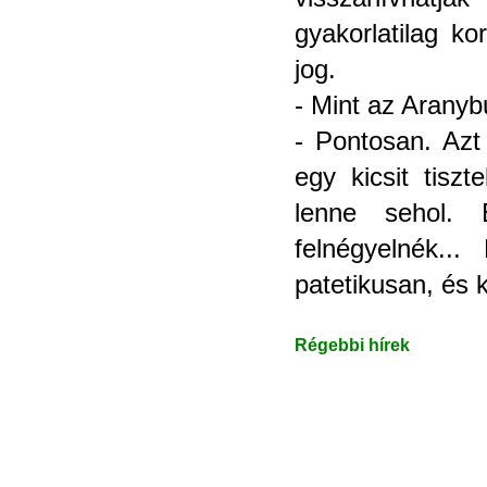
gyakorlatilag ko
jog.
- Mint az Aranyb
- Pontosan. Azt
egy kicsit tisz
lenne sehol. 
felnégyelnék..
patetikusan, és k
Régebbi hírek