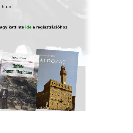
.hu-n.
vagy kattints
ide
a regisztrációhoz