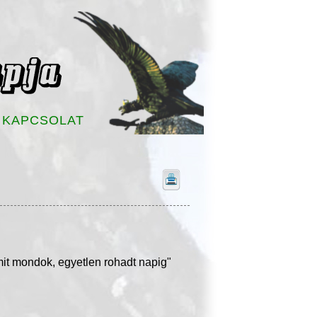
KAPCSOLAT
amit mondok, egyetlen rohadt napig"