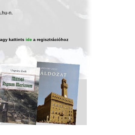
.hu-n.
vagy kattints
ide
a regisztrációhoz